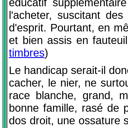
éducatif supplémentair
l'acheter, suscitant de
d'esprit. Pourtant, en m
et bien assis en fauteuil
timbres
)
Le handicap serait-il don
cacher, le nier, ne surt
race blanche, grand, mu
bonne famille, rasé de 
dos droit, une ossature so