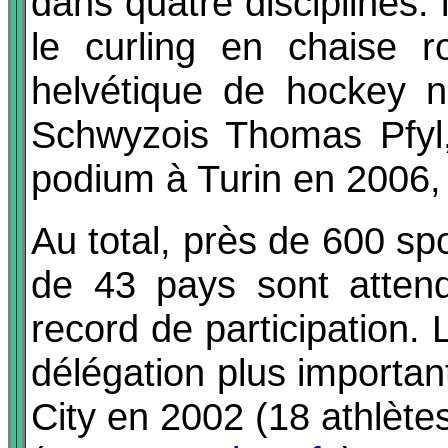
dans quatre disciplines: l
le curling en chaise r
helvétique de hockey n’
Schwyzois Thomas Pfyl,
podium à Turin en 2006, 
Au total, près de 600 sp
de 43 pays sont attend
record de participation.
délégation plus importa
City en 2002 (18 athlètes