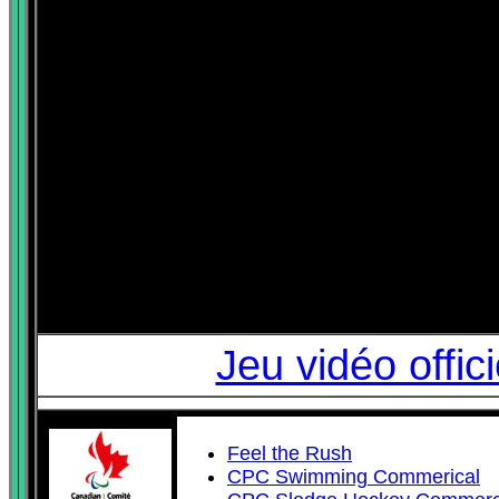
Jeu vidéo offic
Feel the Rush
CPC Swimming Commerical