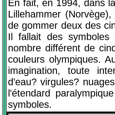
En fait, en 1994, dans l
Lillehammer (Norvège), 
de gommer deux des cinq
Il fallait des symbole
nombre différent de cin
couleurs olympiques. Au 
imagination, toute inte
d'eau? virgules? nuages
l'étendard paralympiqu
symboles.