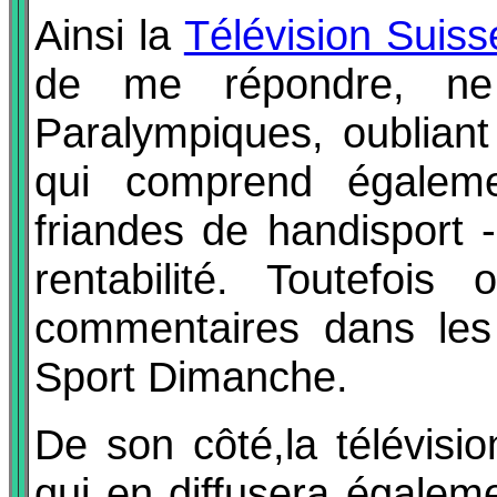
Ainsi la
Télévision Sui
de me répondre, ne
Paralympiques, oubliant
qui comprend égalem
friandes de handisport -
rentabilité. Toutefois
commentaires dans les 
Sport Dimanche.
De son côté,la télévisi
qui en diffusera égalem