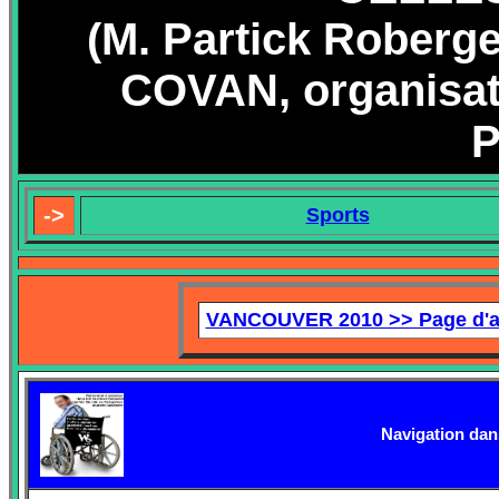
(M. Partick Roberge,
COVAN, organisat
P
->
Sports
VANCOUVER 2010 >> Page d'a
Navigation dans