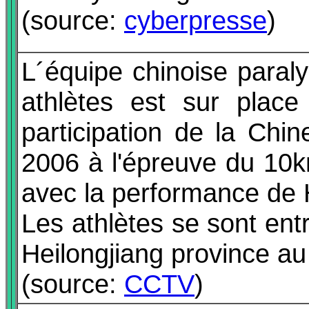
(source:
cyberpresse
)
L´équipe chinoise para
athlètes est sur place
participation de la Ch
2006 à l'épreuve du 10k
avec la performance de 
Les athlètes se sont en
Heilongjiang province au
(source:
CCTV
)