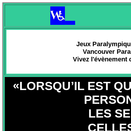
Jeux Paralympiqu
Vancouver Par
Vivez l'évènement 
«
LORSQU’IL EST Q
PER
LES SEULES LI
CELLES