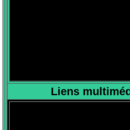
Liens multiméd