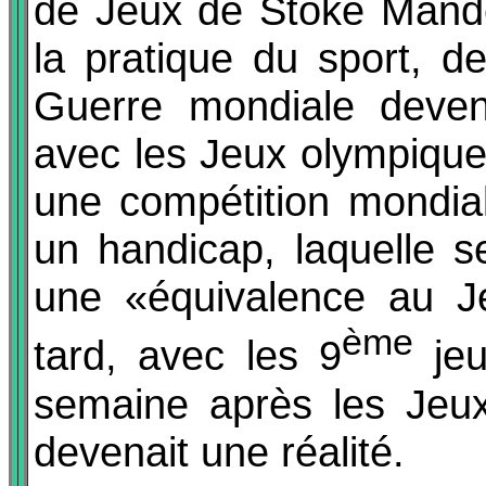
de Jeux de Stoke Mandevi
la pratique du sport, d
Guerre mondiale devenu
avec les Jeux olympique
une compétition mondia
un handicap, laquelle s
une «équivalence au J
ème
tard, avec les 9
jeu
semaine après les Jeux
devenait une réalité.