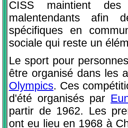
CISS maintient des
malentendants afin 
spécifiques en communic
sociale qui reste un élém
Le sport pour personne
être organisé dans les
Olympics
. Ces compéti
d'été organisés par
Eun
partir de 1962. Les pre
ont eu lieu en 1968 à Ch