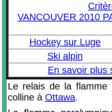
Critè
VANCOUVER 2010 P
Hockey sur Luge
Ski alpin
En savoir plus s
Le relais de la flamme
colline à
Ottawa
.