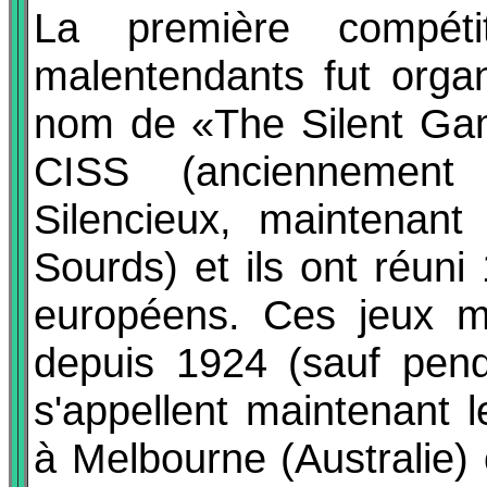
La première compétit
malentendants fut orga
nom de «The Silent Gam
CISS (anciennement 
Silencieux, maintenant
Sourds) et ils ont réun
européens. Ces jeux mo
depuis 1924 (sauf pend
s'appellent maintenant 
à Melbourne (Australie)