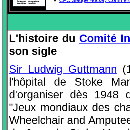
CPC Sledge Hockey Commerc
L'histoire du
Comité In
son sigle
Sir Ludwig Guttmann
(1
l'hôpital de Stoke Man
d'organiser dès 1948 d
"Jeux mondiaux des cha
Wheelchair and Amputee