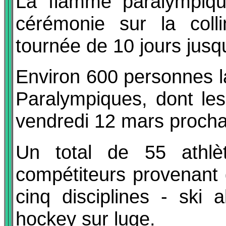
La flamme paralympiqu
cérémonie sur la coll
tournée de 10 jours jusq
Environ 600 personnes la
Paralympiques, dont les
vendredi 12 mars proch
Un total de 55 athlè
compétiteurs provenant 
cinq disciplines - ski a
hockey sur luge.