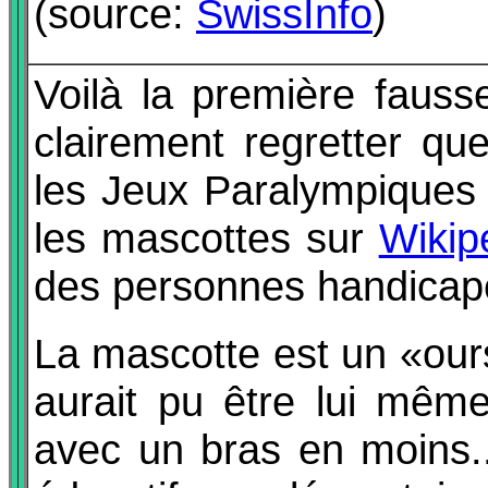
(source:
SwissInfo
)
Voilà la première fauss
clairement regretter qu
les Jeux Paralympiques 
les mascottes sur
Wikip
des personnes handicap
La mascotte est un «ours
aurait pu être lui même
avec un bras en moins..