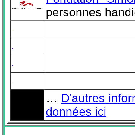
personnes handi
…
D'autres info
données ici