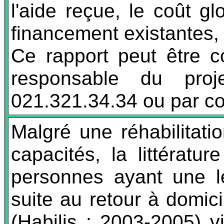
l'aide reçue, le coût g
financement existantes, 
Ce rapport peut être 
responsable du pro
021.321.34.34 ou par cou
Malgré une réhabilitati
capacités, la littératu
personnes ayant une lé
suite au retour à domici
(Habilis : 2003-2005) v