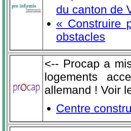
du canton de 
« Construire 
obstacles
<-- Procap a mi
logements acce
allemand ! Voir 
Centre constru