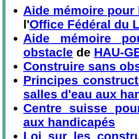
Aide mémoire pour 
l'
Office Fédéral du
Aide mémoire pou
obstacle
de
HAU-G
Construire sans obs
Principes constructi
salles d'eau aux ha
Centre suisse pou
aux handicapés
Loi sur les constru