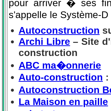
pour arriver � ses f
s'appelle le Système-D 
Autoconstruction
su
Archi Libre
– Site d'
construction
ABC ma�onnerie
Auto-construction
:
Autoconstruction B
La Maison en paille