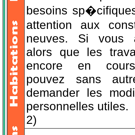
besoins sp�cifiques
attention aux const
neuves. Si vous a
alors que les trav
encore en cour
pouvez sans autre
demander les modif
personnelles utiles.
2)