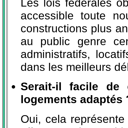
Les lois fédérales ob
accessible toute no
constructions plus a
au public genre cen
administratifs, locat
dans les meilleurs dé
Serait-il facile d
logements adaptés 
Oui, cela représente