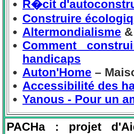
R�cit d'autoconstr
Construire écologiq
Altermondialisme
& 
Comment constru
handicaps
Auton'Home
– Mais
Accessibilité des ha
Yanous - Pour un a
PACHa : projet d'A