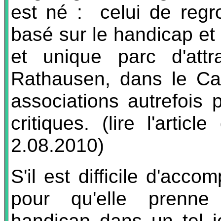
est né : celui de regr
basé sur le handicap et
et unique parc d'attr
Rathausen, dans le Can
associations autrefois 
critiques. (lire l'artic
2.08.2010)
S'il est difficile d'ac
pour qu'elle prenne
handicap dans un tel je