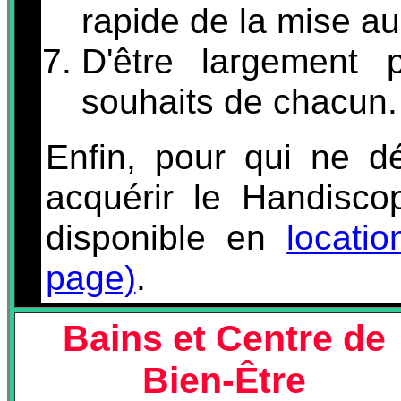
rapide de la mise au
D'être largement p
souhaits de chacun.
Enfin, pour qui ne d
acquérir le Handiscop
disponible en
locati
page)
.
Bains et Centre de
Bien-Être