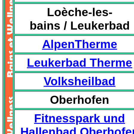
Loèche-les-
bains / Leukerbad
AlpenTherme
Leukerbad Therme
Volksheilbad
Oberhofen
Fitnesspark und
Hallenbad Oberhofe