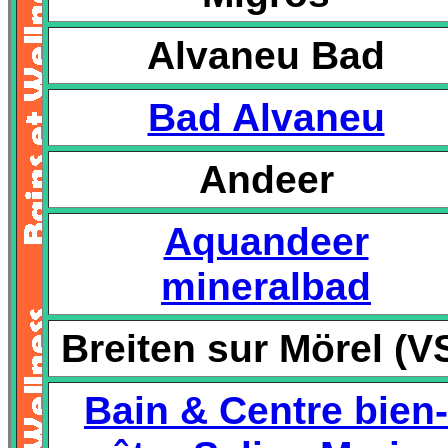
Alvaneu Bad
Bad Alvaneu
Andeer
Aquandeer
mineralbad
Breiten sur Mörel (V
Bain & Centre bien-