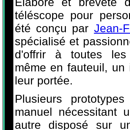
Élaboré et breveté 
téléscope pour person
été conçu par
Jean-F
spécialisé et passionn
d'offrir à toutes le
même en fauteuil, un 
leur portée.
Plusieurs prototype
manuel nécessitant u
autre disposé sur u