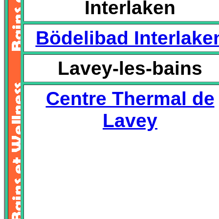
Interlaken
Bödelibad Interlake
Lavey-les-bains
Centre Thermal de
Lavey