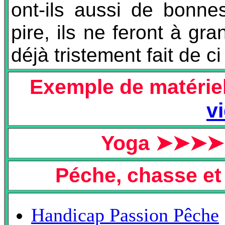
ont-ils aussi de bonne
pire, ils ne feront à gr
déjà tristement fait de ci
Exemple de matéri
v
Yoga ➤➤➤
Péche, chasse et 
Handicap Passion Pêche