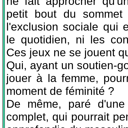
ne fait approcher qu'un
petit bout du sommet 
l'exclusion sociale qui 
le quotidien, ni les c
Ces jeux ne se jouent q
Qui, ayant un soutien-g
jouer à la femme, pourr
moment de féminité ?
De même, paré d'une 
complet, qui pourrait p