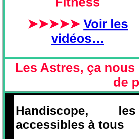
Fitness
➤➤➤➤➤
Voir les
vidéos…
Les Astres, ça nou
de p
Handiscope, les
accessibles à tous