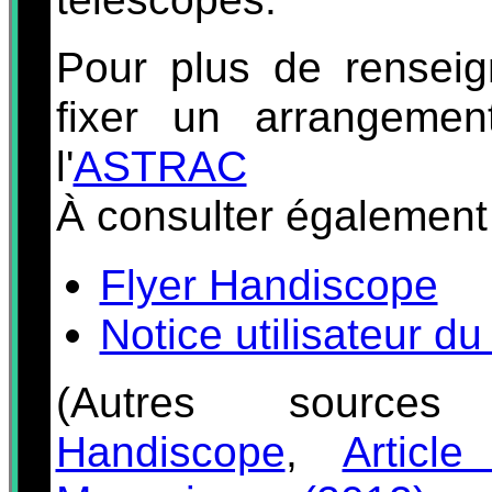
Pour plus de rensei
fixer un arrangement
l'
ASTRAC
À consulter également 
Flyer Handiscope
Notice utilisateur d
(Autres sour
Handiscope
,
Article