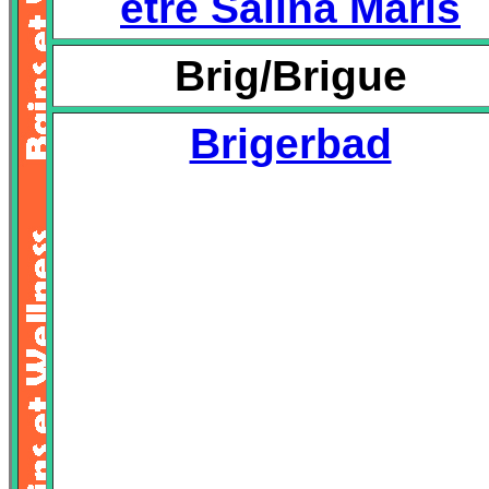
être Salina Maris
Brig/Brigue
Brigerbad