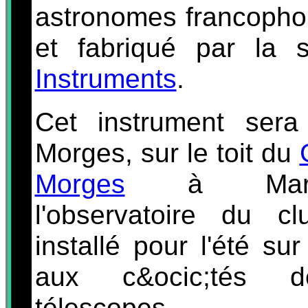
astronomes francopho
et fabriqué par la 
Instruments
.
Cet instrument ser
Morges, sur le toit du
Morges
à Marce
l'observatoire du cl
installé pour l'été sur
aux c&ocic;tés d
télescopes.