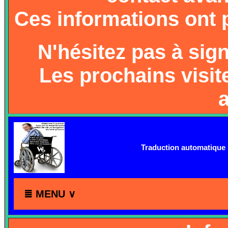
Ces informations ont p
N'hésitez pas à sig
Les prochains visit
a
Traduction automatiqu
≣ MENU ∨