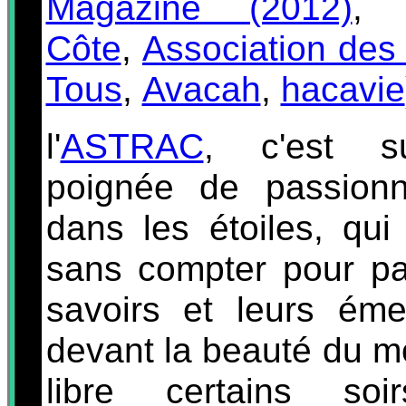
Magazine (2012)
Côte
,
Association des 
Tous
,
Avacah
,
hacavie
l'
ASTRAC
, c'est s
poignée de passionn
dans les étoiles, qu
sans compter pour pa
savoirs et leurs éme
devant la beauté du 
libre certains soi