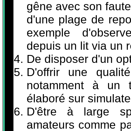
gêne avec son faute
d'une plage de repo
exemple d'observ
depuis un lit via un 
De disposer d'un opt
D'offrir une quali
notamment à un t
élaboré sur simulate
D'être à large spe
amateurs comme par