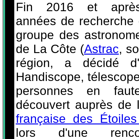
Fin 2016 et après
années de recherche 
groupe des astronom
de La Côte (
Astrac
, s
région, a décidé d'
Handiscope, télescop
personnes en faute
découvert auprès de l
française des Étoile
lors d'une renc