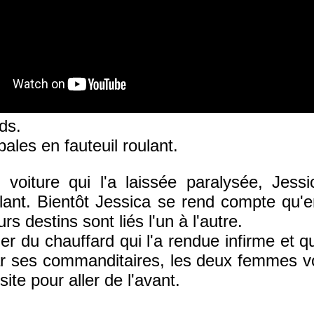
ds.
pales en fauteuil roulant.
voiture qui l'a laissée paralysée, Jessi
ulant. Bientôt Jessica se rend compte qu'e
 destins sont liés l'un à l'autre.
r du chauffard qui l'a rendue infirme et q
par ses commanditaires, les deux femmes v
site pour aller de l'avant.