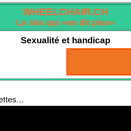
WHEELCHAIR.CH
Le site qui «en dit plus»
Sexualité et handicap
nettes…