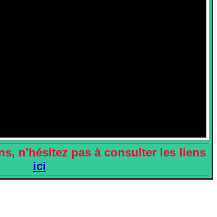
s, n'hésitez pas à consulter les liens
ici