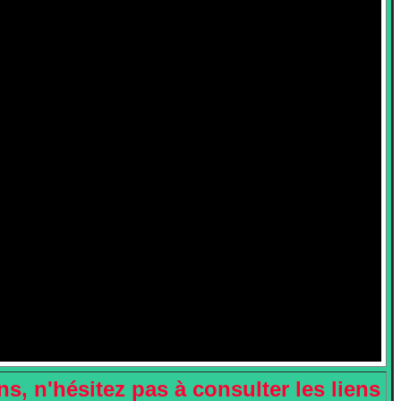
s, n'hésitez pas à consulter les liens