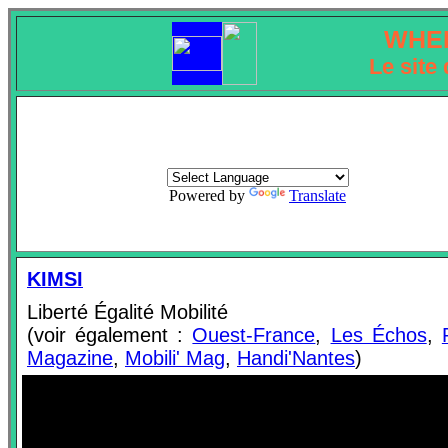
WHE
Le site 
Powered by
Translate
KIMSI
Liberté Égalité Mobilité
(voir également :
Ouest-France
,
Les Échos
,
Magazine
,
Mobili' Mag
,
Handi'Nantes
)