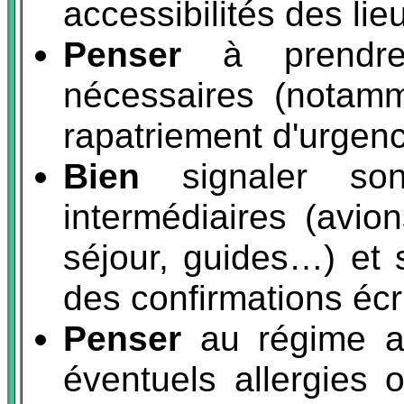
accessibilités des lie
Penser
à prendre 
nécessaires (notamm
rapatriement d'urgenc
Bien
signaler so
intermédiaires (avion
séjour, guides…) et s
des confirmations écr
Penser
au régime al
éventuels allergies