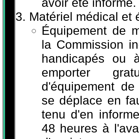
avoir été informé.
Matériel médical et
Équipement de mob
la Commission in
handicapés ou à
emporter grat
d'équipement de 
se déplace en fau
tenu d'en informe
48 heures à l'av