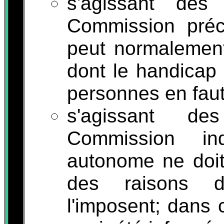
s'agissant des 
Commission préci
peut normalement
dont le handicap 
personnes en faut
s'agissant de
Commission in
autonome ne doi
des raisons de
l'imposent; dans 