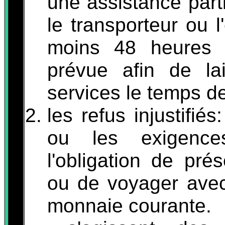
une assistance parti
le transporteur ou l
moins 48 heures 
prévue afin de la
services le temps de
les refus injustifié
ou les exigence
l'obligation de prés
ou de voyager ave
monnaie courante.