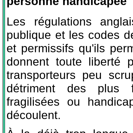
personne handicapée
Les régulations anglai
publique et les codes de
et permissifs qu'ils perm
donnent toute liberté
transporteurs peu scru
détriment des plus 
fragilisées ou handic
découlent.