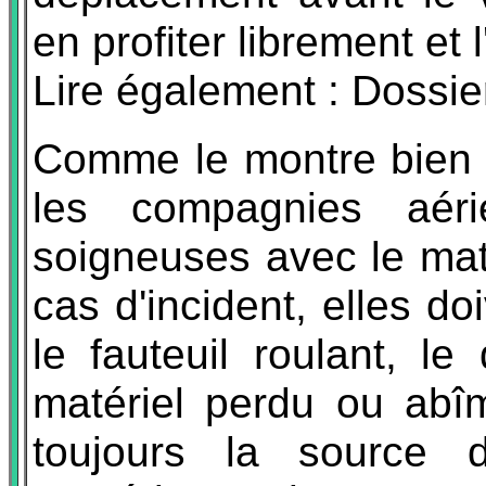
en profiter librement et l
Lire également : Dossi
Comme le montre bien
les compagnies aér
soigneuses avec le mat
cas d'incident, elles d
le fauteuil roulant, l
matériel perdu ou abîm
toujours la source 