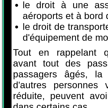
le droit à une ass
aéroports et à bord 
le droit de transpor
d'équipement de mob
Tout en rappelant q
avant tout des pas
passagers âgés, la
d'autres personnes v
réduite, peuvent avo
dans certains cas.