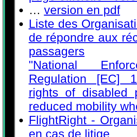
…
version en pdf
Liste des Organisati
de répondre aux réc
passagers
"National Enfo
Regulation [EC] 1
rights of disabled
reduced mobility whe
FlightRight - Organ
en cas de litige