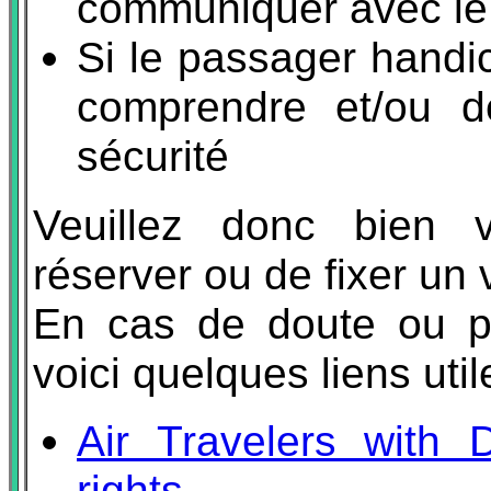
communiquer avec le
Si le passager handi
comprendre et/ou d
sécurité
Veuillez donc bien 
réserver ou de fixer un
En cas de doute ou po
voici quelques liens util
Air Travelers with D
rights