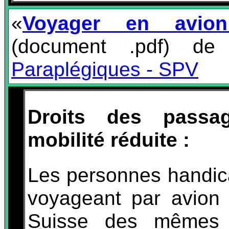
«
Voyager en avio
(document .pdf) de 
Paraplégiques - SPV
Droits des passa
mobilité réduite :
Les personnes handica
voyageant par avion 
Suisse des mêmes d