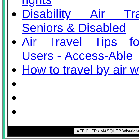
Disability Air T
Seniors & Disabled
Air Travel Tips f
Users - Access-Able
How to travel by air 