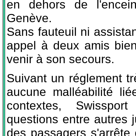
en dehors de l'encei
Genève.
Sans fauteuil ni assistan
appel à deux amis bienv
venir à son secours.
Suivant un réglement très
aucune malléabilité li
contextes, Swisspor
questions entre autres 
des passagers s'arrête 