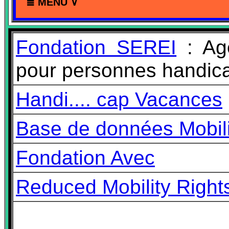
≣ MENU ∨
Fondation SEREI
: Ag
pour personnes handic
Handi.... cap Vacances
Base de données Mobilit
Fondation Avec
Reduced Mobility Right