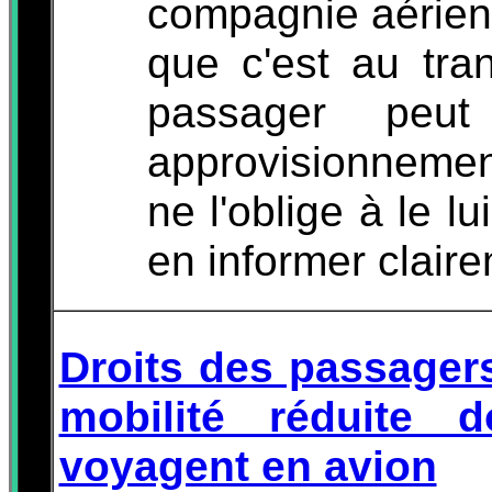
compagnie aérien
que c'est au tra
passager peut
approvisionneme
ne l'oblige à le lu
en informer clair
Droits des passager
mobilité réduite d
voyagent en avion