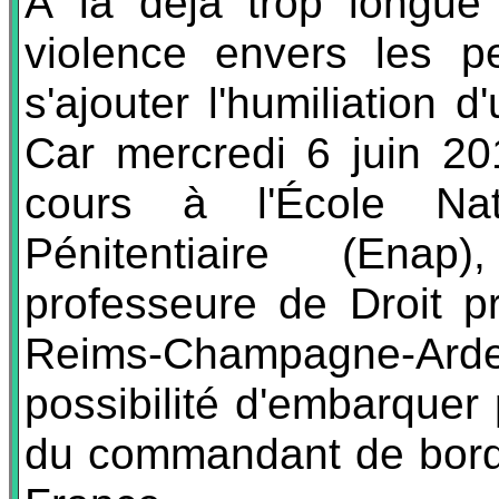
À la déjà trop longue
violence envers les p
s'ajouter l'humiliation
Car mercredi 6 juin 20
cours à l'École Nati
Pénitentiaire (Enap
professeure de Droit p
Reims-Champagne-Ard
possibilité d'embarquer 
du commandant de bord