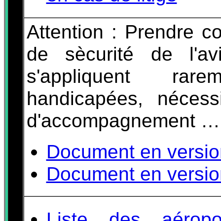
Attention : Prendre 
de sècurité de l'av
s'appliquent ra
handicapées, nécess
d'accompagnement …
Document en versio
Document en versio
Liste des aérop