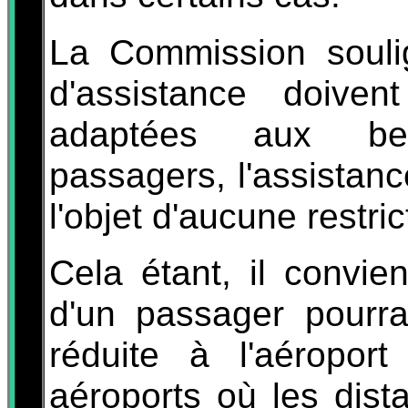
La Commission soul
d'assistance doiven
adaptées aux bes
passagers, l'assistanc
l'objet d'aucune restrict
Cela étant, il convie
d'un passager pourr
réduite à l'aéropor
aéroports où les dist