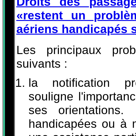
Droits des passager
«restent un problè
aériens handicapés 
Les principaux pro
suivants :
la notification p
souligne l'importa
ses orientations.
handicapées ou à mo